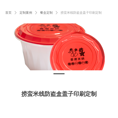
首页
ꄲ
定制案例
ꄲ
餐盒定制
ꄲ
捞蛮米线防盗盒盖子印刷定制
捞蛮米线防盗盒盖子印刷定制