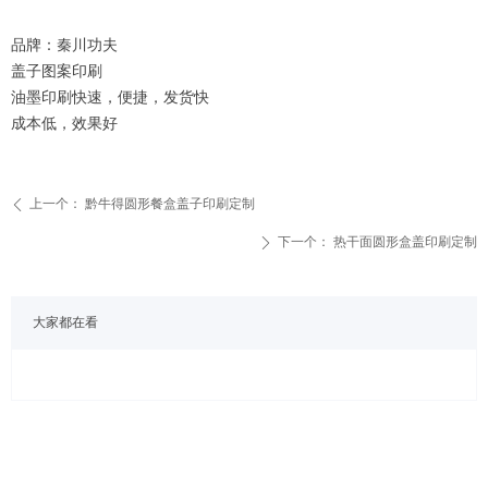
品牌：秦川功夫
盖子图案印刷
油墨印刷快速，便捷，发货快
成本低，效果好
上一个：
黔牛得圆形餐盒盖子印刷定制
ꄴ
下一个：
热干面圆形盒盖印刷定制
ꄲ
大家都在看