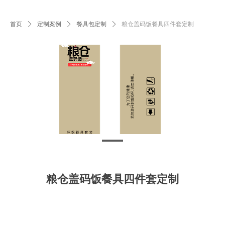
首页
ꄲ
定制案例
ꄲ
餐具包定制
ꄲ
粮仓盖码饭餐具四件套定制
粮仓盖码饭餐具四件套定制