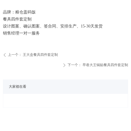
品牌：粮仓盖码饭
餐具四件套定制
设计图案、确认图案、签合同、安排生产、15-30天发货
销售经理一对一服务
上一个：
王大盒餐具四件套定制
ꄴ
下一个：
早巷大王锅贴餐具四件套定制
ꄲ
大家都在看