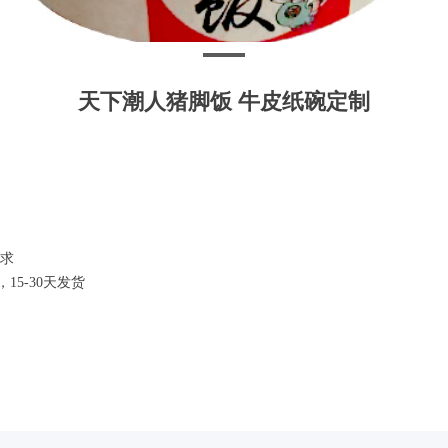
天下潮人猪脚饭 牛皮纸碗定制
求
5-30天发货