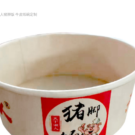
人猪脚饭 牛皮纸碗定制