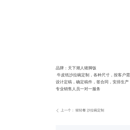
品牌：天下潮人猪脚饭
牛皮纸沙拉碗定制，各种尺寸，按客户需
设计定稿，确定稿件，签合同，安排生产，1
专业销售人员一对一服务
上一个：
猩轻餐 沙拉碗定制
ꄴ