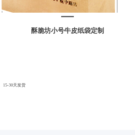
酥脆坊小号牛皮纸袋定制
5-30天发货