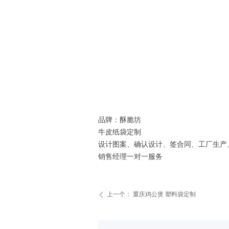
品牌：酥脆坊
牛皮纸袋定制
设计图案、确认设计、签合同、工厂生产、1
销售经理一对一服务
上一个：
重庆鸡公煲 塑料袋定制
ꄴ