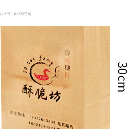
坊小号牛皮纸袋定制