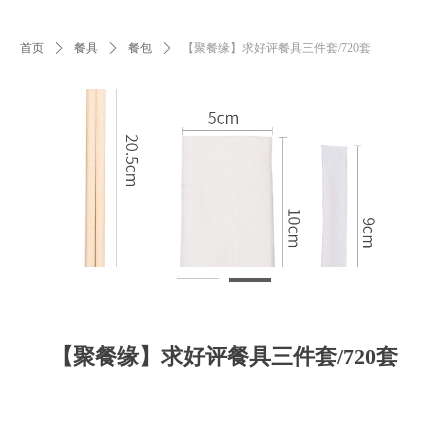
首页
ꄲ
餐具
ꄲ
餐包
ꄲ
【聚餐缘】求好评餐具三件套/720套
【聚餐缘】求好评餐具三件套/720套