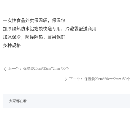
一次性食品外卖保温袋，保温包
加厚隔热防水铝箔袋快递专用，冷藏袋配送商用
加冰保冷，防撞隔热，鲜果保鲜
多种规格
上一个：
保温袋25cm*25cm*2mm /50个
ꄴ
下一个：
保温袋20cm*30cm*2mm /50个
ꄲ
大家都在看