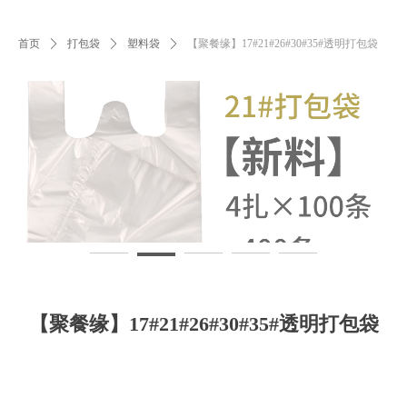
首页
ꄲ
打包袋
ꄲ
塑料袋
ꄲ
【聚餐缘】17#21#26#30#35#透明打包袋
【聚餐缘】17#21#26#30#35#透明打包袋