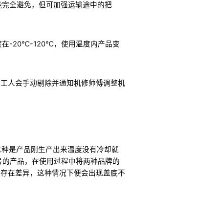
能完全避免，但可加强运输途中的把
-20℃-120℃，使用温度内产品变
内工人会手动剔除并通知机修师傅调整机
二种是产品刚生产出来温度没有冷却就
号的产品，在使用过程中将两种品牌的
会存在差异，这种情况下便会出现盖底不