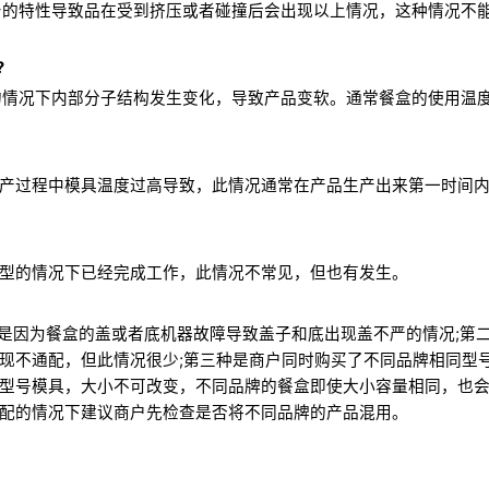
身的特性导致品在受到挤压或者碰撞后会出现以上情况，这种情况不
?
情况下内部分子结构发生变化，导致产品变软。通常餐盒的使用温度在
产过程中模具温度过高导致，此情况通常在产品生产出来第一时间
型的情况下已经完成工作，此情况不常见，但也有发生。
种是因为餐盒的盖或者底机器故障导致盖子和底出现盖不严的情况;第
现不通配，但此情况很少;第三种是商户同时购买了不同品牌相同型
型号模具，大小不可改变，不同品牌的餐盒即使大小容量相同，也
配的情况下建议商户先检查是否将不同品牌的产品混用。