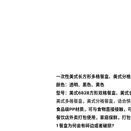
一次性美式长方形多格餐盒、美式分格
颜色：透明、黑色、黄色
型号：美式6828方形双格餐盒、美
美式多格餐盒，美式分格餐盒，适合快
食品级PP材质，可与食物直接接触，
餐饮店外卖打包使用，家庭保鲜，打包
1 餐盒为何会有碎边或者破损?