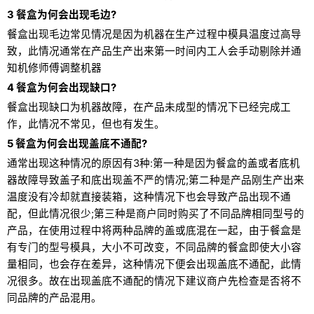
3 餐盒为何会出现毛边?
餐盒出现毛边常见情况是因为机器在生产过程中模具温度过高导
致，此情况通常在产品生产出来第一时间内工人会手动剔除并通
知机修师傅调整机器
4 餐盒为何会出现缺口?
餐盒出现缺口为机器故障，在产品未成型的情况下已经完成工
作，此情况不常见，但也有发生。
5 餐盒为何会出现盖底不通配?
通常出现这种情况的原因有3种:第一种是因为餐盒的盖或者底机
器故障导致盖子和底出现盖不严的情况;第二种是产品刚生产出来
温度没有冷却就直接装箱，这种情况下也会导致产品出现不通
配，但此情况很少;第三种是商户同时购买了不同品牌相同型号的
产品，在使用过程中将两种品牌的盖或底混在一起，由于餐盒是
有专门的型号模具，大小不可改变，不同品牌的餐盒即使大小容
量相同，也会存在差异，这种情况下便会出现盖底不通配，此情
况很多。故在出现盖底不通配的情况下建议商户先检查是否将不
同品牌的产品混用。