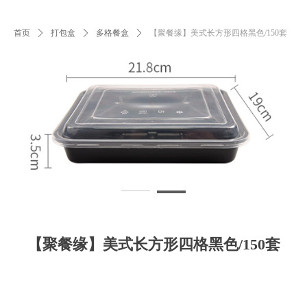
首页
ꄲ
打包盒
ꄲ
多格餐盒
ꄲ
【聚餐缘】美式长方形四格黑色/150套
【聚餐缘】美式长方形四格黑色/150套