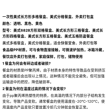
一次性美式长方形多格餐盒、美式分格餐盒、外卖打包盒
颜色：透明、黑色、黄色
型号：美式6828方形双格餐盒、美式长方形三格餐盒、美式长
方形四格餐盒、美式长方形五格餐盒、美式五格防盗餐盒
美式多格餐盒，美式分格餐盒，适合快餐堂食、外卖打包等
食品级PP材质，可与食物直接接触，可微波炉加热，冰箱冷藏，
餐饮店外卖打包使用，家庭保鲜，打包，储物使用
1 餐盒为何会有碎边或者破损?
餐盒的材质是PP聚丙烯，由于材质本身的特性导致品在受到挤压
或者碰撞后会出现以上情况，这种情况不能完全避免，但可加强
运输途中的把控，降低破损率。
2 餐盒为何在温度过高的情况下会变软?
由于pp聚丙烯热塑性的特质，在高温的情况下内部分子结构发生
变化，导致产品变软。通常餐盒的使用温度在-20℃-120℃，使
用温度内产品变软只要放置冷却几分钟就会恢复正常。