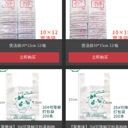
煲汤袋10*12cm 12/板
煲汤袋10*15cm 12/板
立即购买
立即购买
【聚餐缘】30#可降解淀粉基购物袋
【聚餐缘】26#可降解淀粉基购物