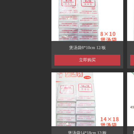
煲汤袋8*10cm 12/板
立即购买
煲汤袋14*18cm 12/板